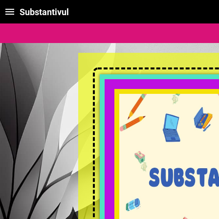
Substantivul