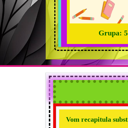
Grupa: 5
Vom recapitula subst