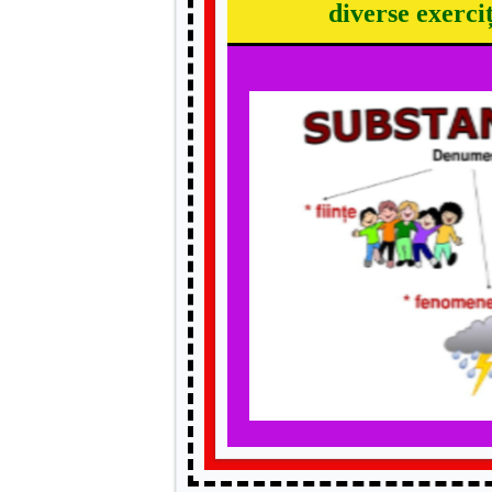
diverse exerciți