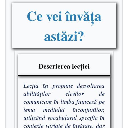
Ce vei învăța
astăzi?
Descrierea lecției
Lecția își propune dezvoltarea
abilităților elevilor de
comunicare în limba franceză pe
tema mediului înconjurător,
utilizând vocabularul specific în
contexte variate de învățare, dar