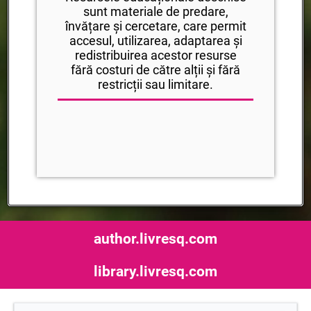
sunt materiale de predare,
învățare și cercetare, care permit
accesul, utilizarea, adaptarea și
redistribuirea acestor resurse
fără costuri de către alții și fără
restricții sau limitare.
author.livresq.com
library.livresq.com