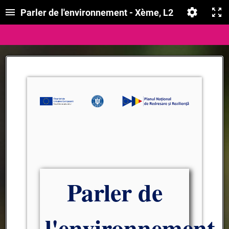
Parler de l'environnement - Xème, L2
Parler de
l'environnement