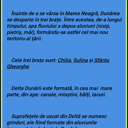
Înainte de a se vărsa în Marea Neagră, Dunărea
se desparte în trei brațe. Între acestea, de-a lungul
timpului, apa fluviului a depus aluviuni (nisip,
pietriș, mâl), formându-se astfel cel mai nou
teritoriu al țării.
Cele trei brațe sunt:
Chilia,
Sulina
și
Sfântu
Gheorghe
Delta Dunării este formată, în cea mai mare
parte, din ape: canale, mlaștini, bălți, lacuri.
Suprafețele de uscat din Deltă se numesc
grinduri, ele fiind formate din aluviunile