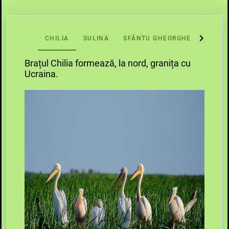
CHILIA
SULINA
SFÂNTU GHEORGHE
Brațul Chilia formează, la nord, granița cu
Ucraina.