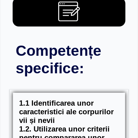
Competențe
specifice:
1.1
Identificarea unor
caracteristici ale corpurilor
vii
ș
i nevii
1.2. Utilizarea unor criterii
pentru compararea unor