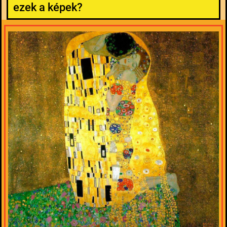
ezek a képek?