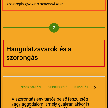
szorongás gyakran óvatossá tesz.
Hangulatzavarok és a
szorongás
SZORONGÁS
DEPRESSZIÓ
BIPOLÁRIS
A szorongás egy tartós belső feszültség
vagy aggodalom, amely gyakran akkor is