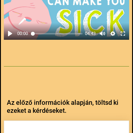
00:00
04:43
Az előző információk alapján, töltsd ki
ezeket a kérdéseket.