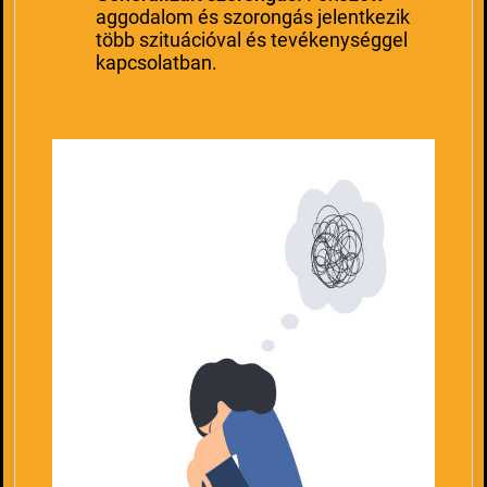
aggodalom és szorongás jelentkezik
több szituációval és tevékenységgel
kapcsolatban.