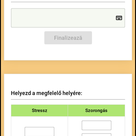
Finalizează
Helyezd a megfelelő helyére:
Stressz
Szorongás