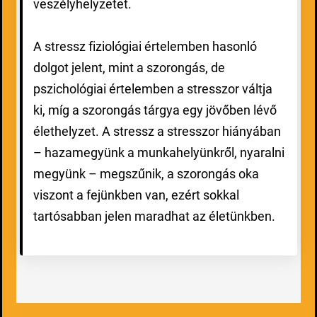
veszélyhelyzetet.
A stressz fiziológiai értelemben hasonló
dolgot jelent, mint a szorongás, de
pszichológiai értelemben a stresszor váltja
ki, míg a szorongás tárgya egy jövőben lévő
élethelyzet. A stressz a stresszor hiányában
– hazamegyünk a munkahelyünkről, nyaralni
megyünk – megszűnik, a szorongás oka
viszont a fejünkben van, ezért sokkal
tartósabban jelen maradhat az életünkben.