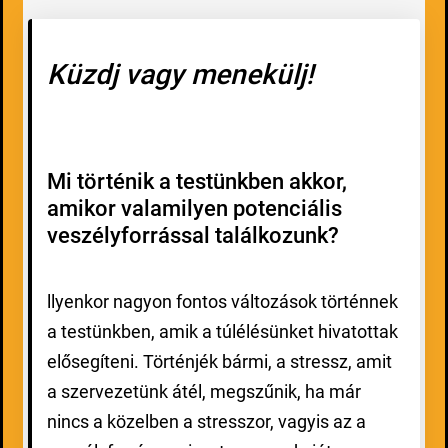
Küzdj vagy menekülj!
Mi történik a testünkben akkor,
amikor valamilyen potenciális
veszélyforrással találkozunk?
llyenkor nagyon fontos változások történnek
a testünkben, amik a túlélésünket hivatottak
elősegíteni. Történjék bármi, a stressz, amit
a szervezetünk átél, megszűnik, ha már
nincs a közelben a stresszor, vagyis az a