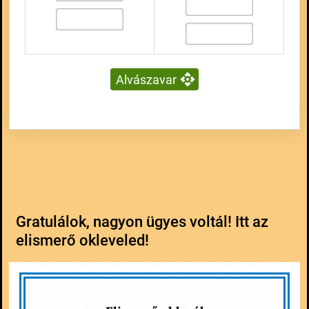
Alvászavar
Gratulálok, nagyon ügyes voltál! Itt az
elismerő okleveled!