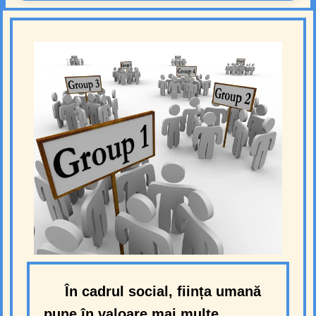
În cadrul social, ființa umană
pune în valoare mai multe