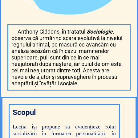
Anthony Giddens, în tratatul
Sociologie
,
observa că urmărind scara evolutivă la nivelul
regnului animal, pe masură ce avansăm cu
analiza sesizăm că în cazul mamiferelor
superioare, puii sunt din ce in ce mai
neajutorați dupa naștere, iar puiul de om este
cel mai neajutorat dintre toți. Acesta are
nevoie de ajutor și supraveghere în procesul
adaptării și învățării sociale.
Scopul
Lecția își propune să evidențieze rolul
socializării în
formarea personalității, în