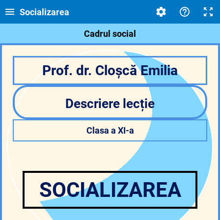
Socializarea
Cadrul social
Prof. dr. Cloșcă Emilia
Descriere lecție
Clasa a XI-a
SOCIALIZAREA