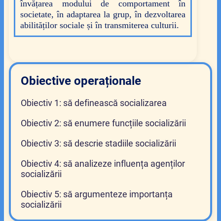
învățarea modului de comportament în
societate, în
adaptarea la grup, în
dezvoltarea
abilităților sociale și în
transmiterea culturii.
Obiective operaționale
Obiectiv 1: să definească socializarea
Obiectiv 2: să enumere funcțiile socializării
Obiectiv 3: să descrie stadiile socializării
Obiectiv 4: să analizeze influența agenților
socializării
Obiectiv 5: să argumenteze importanța
socializării