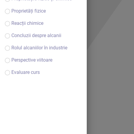
Proprietăți fizice
Reacții chimice
Concluzii despre alcanii
Rolul alcaniilor în industrie
Perspective viitoare
Evaluare curs
Bine ai venit.
Continuă