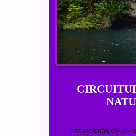
CIRCUITUL
NAT
BROASCĂ ROXANA-DAN