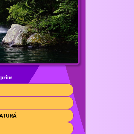
prins
NATURĂ