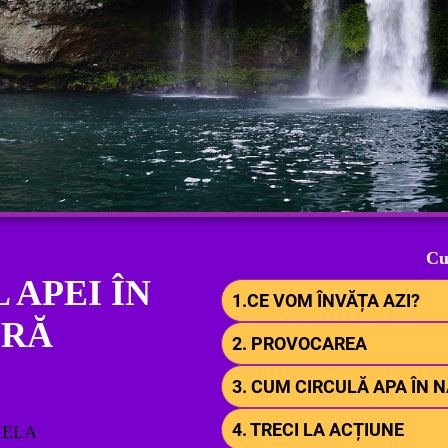
Cu
 APEI ÎN
1.CE VOM ÎNVĂȚA AZI?
URĂ
2. PROVOCAREA
3. CUM CIRCULĂ APA ÎN 
4. TRECI LA ACȚIUNE
IELA