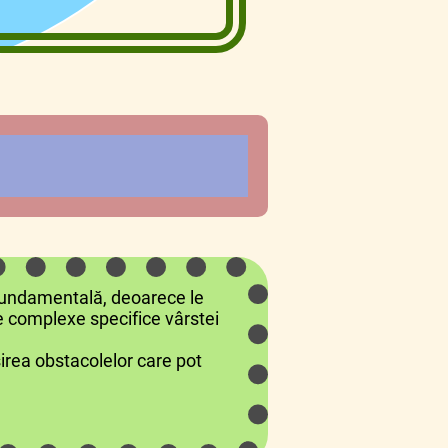
e fundamentală, deoarece le
le complexe specifice vârstei
irea obstacolelor care pot