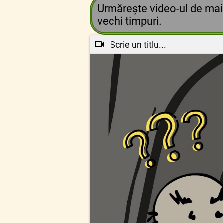
Urmărește video-ul de mai
vechi timpuri.
Scrie un titlu...