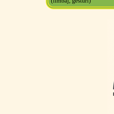
(limbaj, gesturi)