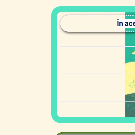
În ac