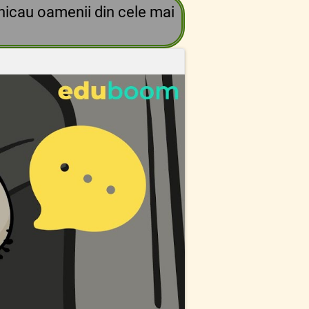
nicau oamenii din cele mai