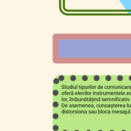
Studiul tipurilor de comunicar
oferă elevilor instrumentele e
lor, îmbunătățind semnificativ re
De asemenea, cunoașterea bari
distorsiona sau bloca mesajul