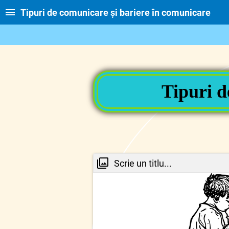
Tipuri de comunicare și bariere în comunicare
Tipuri d
Scrie un titlu...