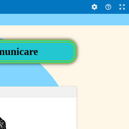
omunicare