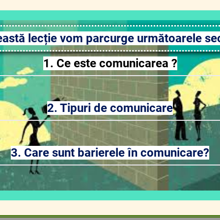
eastă lecție vom parcurge următoarele sec
1. Ce este comunicarea ?
2. Tipuri de comunicare
3. Care sunt barierele în comunicare?