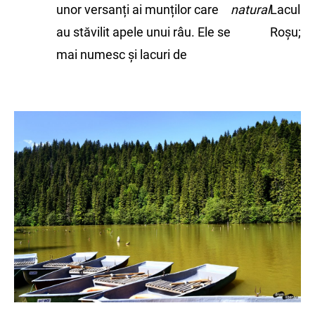
unor versanți ai munților care
natural
Lacul
au stăvilit apele unui râu. Ele se
Roșu;
mai numesc și lacuri de