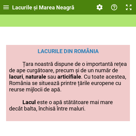
Lacurile și Marea Neagră
LACURILE DIN ROMÂNIA
Țara noastră dispune de o importantă rețea
de ape curgătoare, precum și de un număr de
lacuri
,
naturale
sau
articifiale
. Cu toate acestea,
România se situează printre țările europene cu
reurse mijlocii de apă.
Lacul
este o apă stătătoare mai mare
decât balta, închisă între maluri.