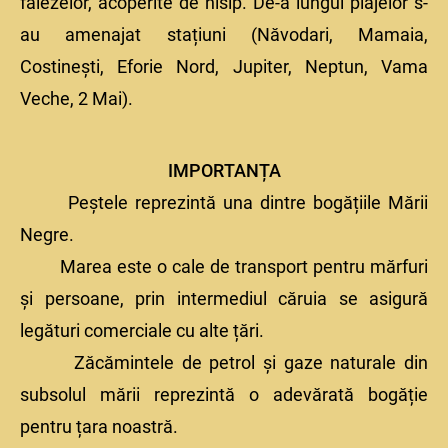
falezelor, acoperite de nisip. De-a lungul plajelor s-
au amenajat stațiuni (Năvodari, Mamaia,
Costinești, Eforie Nord, Jupiter, Neptun, Vama
Veche, 2 Mai).
IMPORTANȚA
Peștele reprezintă una dintre bogățiile Mării
Negre.
Marea este o cale de transport pentru mărfuri
și persoane, prin intermediul căruia se asigură
legături comerciale cu alte țări.
Zăcămintele de petrol și gaze naturale din
subsolul mării reprezintă o adevărată bogăție
pentru țara noastră.