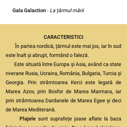
Gala Galaction
-
La țărmul mării
CARACTERISTICI
În partea nordică, țărmul este mai jos, iar în sud
este înalt și abrupt, formând o faleză.
Este situată între Europa și Asia, având ca state
riverane Rusia, Ucraina, România, Bulgaria, Turcia și
Georgia. Prin strâmtoarea Kerci este legată de
Marea Azov, prin Bosfor de Marea Marmara, iar
prin strâmtoarea Dardanele de Marea Egee și deci
de Marea Mediterană.
Plajele
sunt suprafețe joase aflate la baza