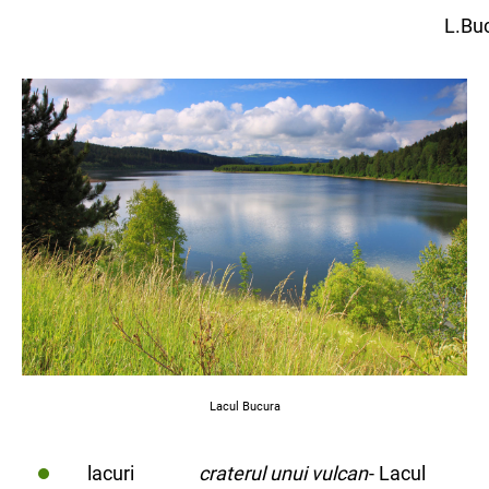
L.Buc
Lacul Bucura
lacuri
craterul unui vulcan
- Lacul