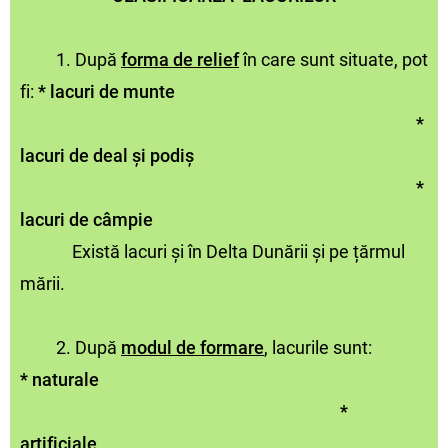
1. După
forma de relief
în care sunt situate, pot
fi:
* lacuri de munte
*
lacuri de deal și podiș
*
lacuri de câmpie
Există lacuri și în Delta Dunării și pe țărmul
mării.
2. După
modul de formare
, lacurile sunt:
*
naturale
*
artificiale