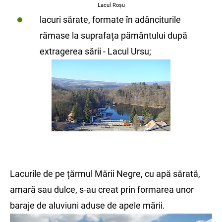
Lacul Roșu
lacuri sărate, formate în adânciturile
rămase la suprafața pământului după
extragerea sării - Lacul Ursu;
Lacurile de pe țărmul Mării Negre, cu apă sărată,
amară sau dulce, s-au creat prin formarea unor
baraje de aluviuni aduse de apele mării.