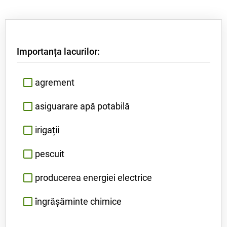
Importanța lacurilor:
agrement
asiguarare apă potabilă
irigații
pescuit
producerea energiei electrice
îngrășăminte chimice