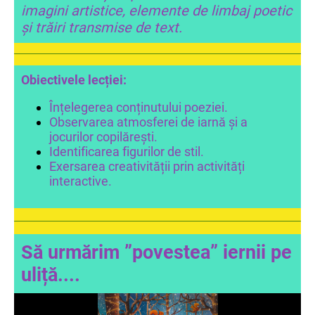
imagini artistice, elemente de limbaj poetic
și trăiri transmise de text.
Obiectivele lecției:
Înțelegerea conținutului poeziei.
Observarea atmosferei de iarnă și a
jocurilor copilărești.
Identificarea figurilor de stil.
Exersarea creativității prin activități
interactive.
Să urmărim ”povestea” iernii pe
uliță....