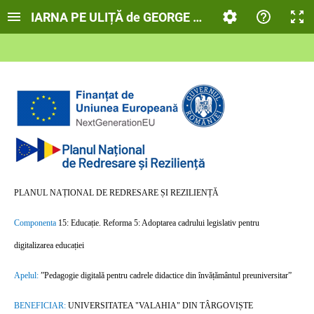
IARNA PE ULIȚĂ de GEORGE COȘBUC
PLANUL NAȚIONAL DE REDRESARE ȘI REZILIENȚĂ
Componenta
15:
Educație. Reforma 5: Adoptarea cadrului legislativ pentru
digitalizarea educației
Apelul:
”Pedagogie digitală pentru cadrele didactice din învățământul preuniversitar”
BENEFICIAR:
UNIVERSITATEA "VALAHIA" DIN TÂRGOVIȘTE