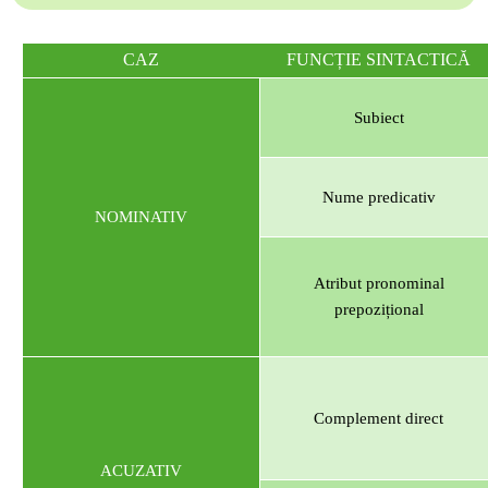
CAZ
FUNCȚIE SINTACTICĂ
Subiect
Nume predicativ
NOMINATIV
Atribut pronominal
prepozițional
Complement direct
ACUZATIV