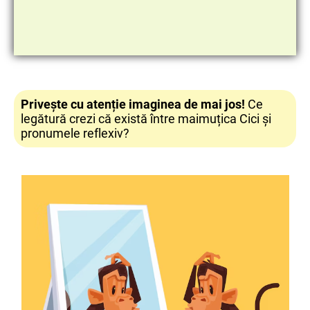
Privește cu atenție imaginea de mai jos!
Ce
legătură crezi că există între maimuțica Cici și
pronumele reflexiv?