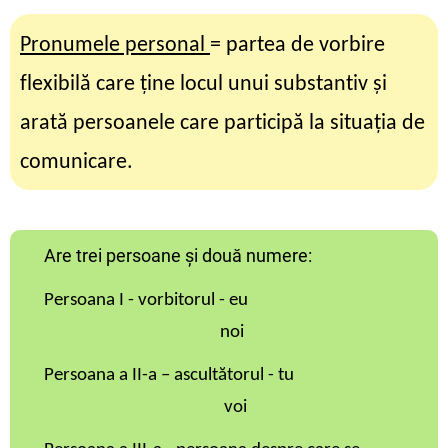
Pronumele personal
= partea de vorbire
flexibilă care ține locul unui substantiv și
arată persoanele care participă la situația de
comunicare.
Are trei persoane și două numere:
Persoana I - vorbitorul - eu
noi
Persoana a II-a – ascultătorul - tu
voi