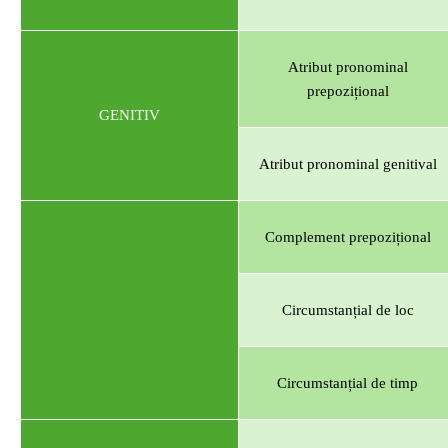
Atribut pronominal
prepozițional
GENITIV
Atribut pronominal genitival
Complement prepozițional
Circumstanțial de loc
Circumstanțial de timp