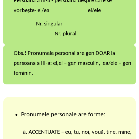
Persoana a III-a - persoana despre care se
vorbește- el/ea ei/ele
Nr. singular
Nr. plural
Obs.! Pronumele personal are gen DOAR la
persoana a III-a: el,ei – gen masculin, ea/ele – gen
feminin.
Pronumele personale are forme:
ACCENTUATE – eu, tu, noi, vouă, tine, mine,