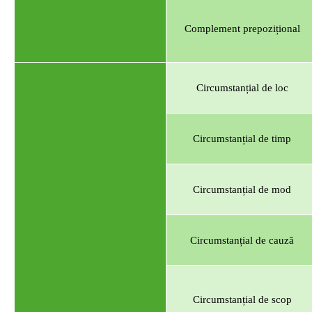
Complement prepozițional
Circumstanțial de loc
Circumstanțial de timp
Circumstanțial de mod
Circumstanțial de cauză
Circumstanțial de scop