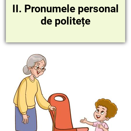
II. Pronumele personal
de politețe