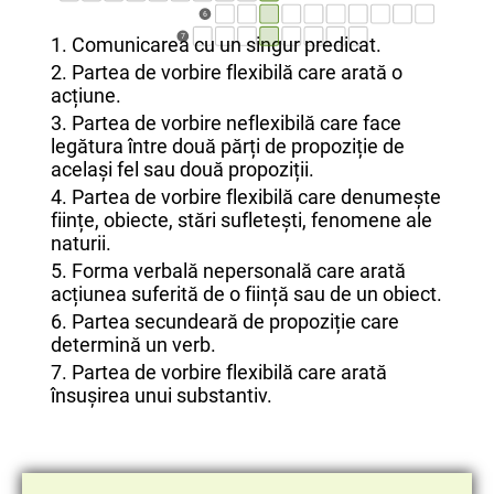
6
7
1. Comunicarea cu un singur predicat.
2. Partea de vorbire flexibilă care arată o
acțiune.
3. Partea de vorbire neflexibilă care face
legătura între două părți de propoziție de
același fel sau două propoziții.
4. Partea de vorbire flexibilă care denumește
ființe, obiecte, stări sufletești, fenomene ale
naturii.
5. Forma verbală nepersonală care arată
acțiunea suferită de o ființă sau de un obiect.
6. Partea secundeară de propoziție care
determină un verb.
7. Partea de vorbire flexibilă care arată
însușirea unui substantiv.