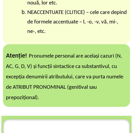
nouă, lor etc.
NEACCENTUATE (CLITICE) – cele care depind
de formele accentuate – l, -o, -v, vă, mi-,
ne-, etc.
Atenție!
Pronumele personal are același cazuri (N,
AC, G, D, V) și funcții sintactice ca substantivul, cu
excepția denumirii atributului, care va purta numele
de ATRIBUT PRONOMINAL (genitival sau
prepozițional).