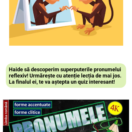
Haide să descoperim superputerile pronumelui
reflexiv!
Urmărește cu atenție lecția de mai jos.
La finalul ei, te va aștepta un quiz interesant!