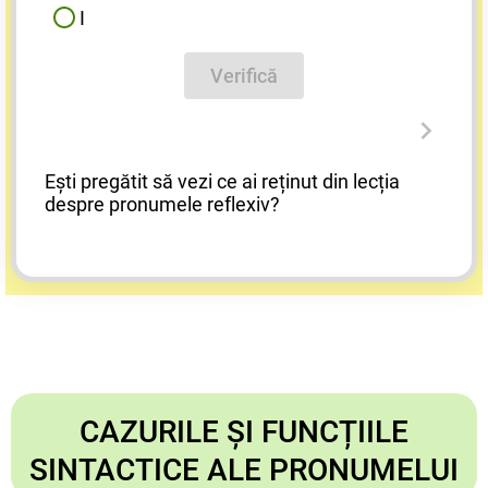
I
Verifică
Ești pregătit să vezi ce ai reținut din lecția
despre pronumele reflexiv?
CAZURILE ȘI FUNCȚIILE
SINTACTICE ALE PRONUMELUI