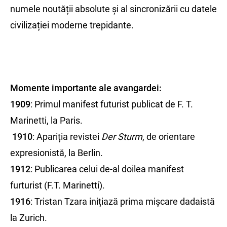
numele noutății absolute și al sincronizării cu datele
civilizației moderne trepidante.
Momente importante ale avangardei:
1909
: Primul manifest futurist publicat de F. T.
Marinetti, la Paris.
1910
: Apariția revistei
Der Sturm
, de orientare
expresionistă, la Berlin.
1912
: Publicarea celui de-al doilea manifest
furturist (F.T. Marinetti).
1916
: Tristan Tzara inițiază prima mișcare dadaistă
la Zurich.