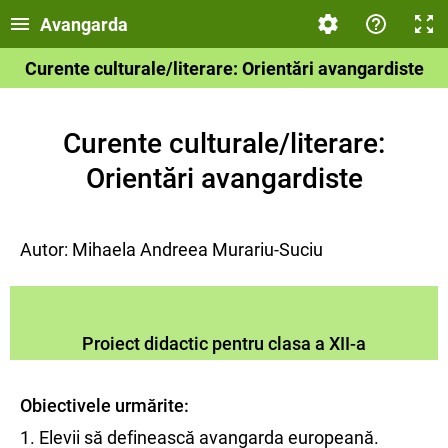
Avangarda
Curente culturale/literare: Orientări avangardiste
Curente culturale/literare:
Orientări avangardiste
Autor: Mihaela Andreea Murariu-Suciu
Proiect didactic pentru clasa a XII-a
Obiectivele urmărite:
1. Elevii să definească avangarda europeană.