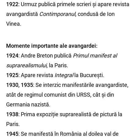
1922
: Urmuz publică primele scrieri și apare revista
avangardistă
Contimporanul
, condusă de Ion
Vinea.
Momente importante ale avangardei:
1924
: Andre Breton publică
Primul manifest al
suprarealismului
, la Paris.
1925
: Apare revista
Integral
la București.
1930, 1935
: Se interzic manifestările avangardiste,
atât de regimul comunist din URSS, cât și din
Germania nazistă.
1938
: Prima expoziție suprarealistă de pictură la
Paris.
1945
: Se manifestă în România al doilea val de