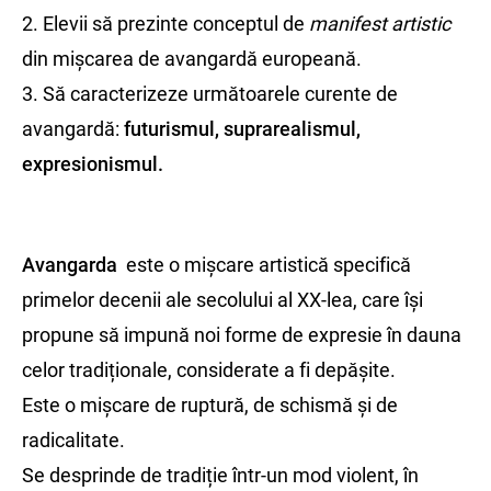
2. Elevii să prezinte conceptul de
manifest artistic
din mișcarea de avangardă europeană.
3. Să caracterizeze următoarele curente de
avangardă:
futurismul, suprarealismul,
expresionismul.
Avangarda
este o mișcare artistică specifică
primelor decenii ale secolului al XX-lea, care își
propune să impună noi forme de expresie în dauna
celor tradiționale, considerate a fi depășite.
Este o mișcare de ruptură, de schismă și de
radicalitate.
Se desprinde de tradiție într-un mod violent, în