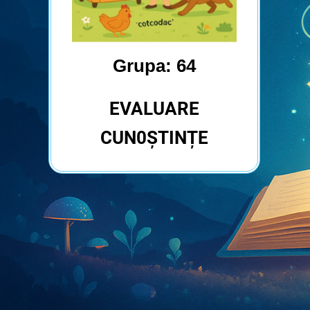
Grupa: 64
EVALUARE
CUN0ȘTINȚE