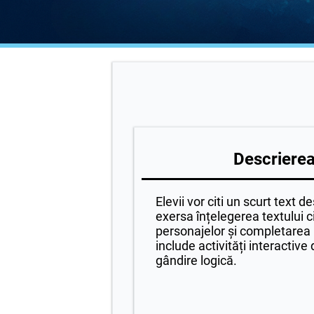
Descrierea 
Elevii vor citi un scurt text 
exersa înțelegerea textului ci
personajelor și completarea p
include activități interactive d
gândire logică.