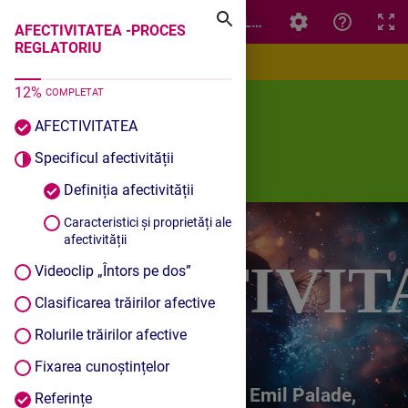
AFECTIVITATEA -PROCES REGLATORIU
AFECTIVITATEA -PROCES
REGLATORIU
12
%
COMPLETAT
AFECTIVITATEA
Specificul afectivității
Definiția afectivității
Caracteristici și proprietăți ale
afectivității
AFECTIVIT
Videoclip „Întors pe dos”
Clasificarea trăirilor afective
Rolurile trăirilor afective
Fixarea cunoștințelor
Liceul Teoretic George Emil Palade,
Referințe