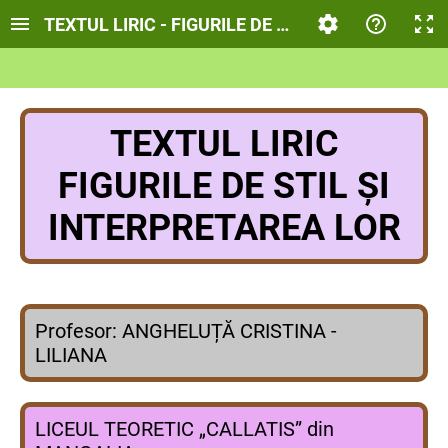
TEXTUL LIRIC - FIGURILE DE STIL ȘI INTERPRETA
TEXTUL LIRIC
FIGURILE DE STIL ȘI
INTERPRETAREA LOR
Profesor: ANGHELUȚĂ CRISTINA -
LILIANA
LICEUL TEORETIC „CALLATIS” din