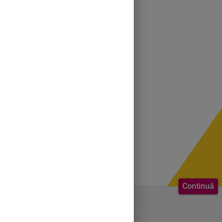
Continuă
Bine ai venit.