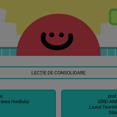
LECȚIE DE CONSOLIDARE
a:
prof
rarea mediului
GÎRD AN
Liceul Teoret
Sibi