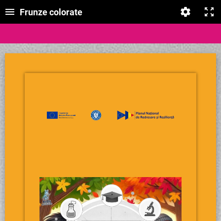
Frunze colorate