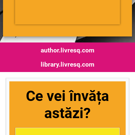
author.livresq.com
library.livresq.com
Ce vei învăța
astăzi?