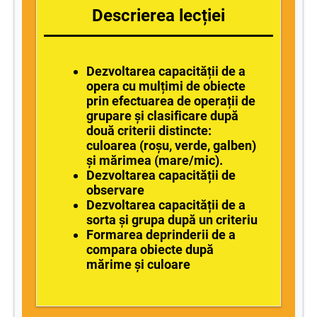
Descrierea lecției
Dezvoltarea capacității de a
opera cu mulțimi de obiecte
prin efectuarea de operații de
grupare și clasificare după
două criterii distincte:
culoarea (roșu, verde, galben)
și mărimea (mare/mic).
Dezvoltarea capacității de
observare
Dezvoltarea capacității de a
sorta și grupa după un criteriu
Formarea deprinderii de a
compara obiecte după
mărime și culoare