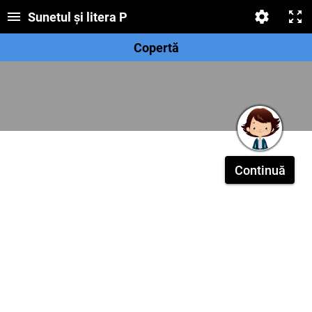
Sunetul și litera P
Copertă
Continuă