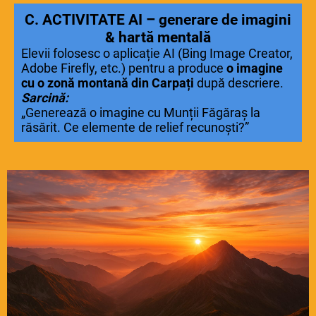
C. ACTIVITATE AI – generare de imagini
& hartă mentală
Elevii folosesc o aplicație AI (Bing Image Creator,
Adobe Firefly, etc.) pentru a produce
o imagine
cu o zonă montană din Carpați
după descriere.
Sarcină:
„Generează o imagine cu Munții Făgăraș la
răsărit. Ce elemente de relief recunoști?”