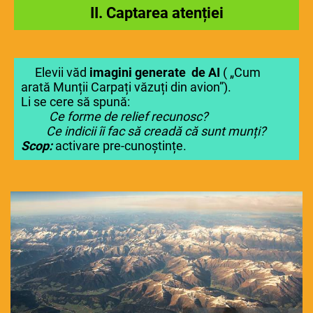
II. Captarea atenției
Elevii văd
imagini generate de AI
( „Cum
arată Munții Carpați văzuți din avion”).
Li se cere să spună:
Ce forme de relief recunosc?
Ce indicii îi fac să creadă că sunt munți?
Scop:
activare pre-cunoștințe.