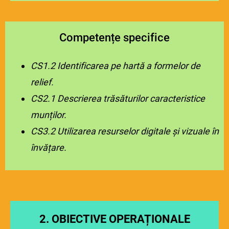
Competențe specifice
CS1.2 Identificarea pe hartă a formelor de
relief.
CS2.1 Descrierea trăsăturilor caracteristice
munților.
CS3.2 Utilizarea resurselor digitale și vizuale în
învățare.
2.
OBIECTIVE OPERAȚIONALE