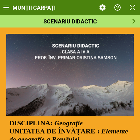
MUNȚII CARPAȚI
SCENARIU DIDACTIC
DISCIPLINA:
Geografie
UNITATEA DE ÎNVĂȚARE :
Elemente
de geografie a României