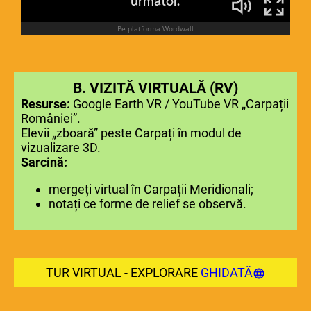
B. VIZITĂ VIRTUALĂ (RV)
Resurse:
Google Earth VR / YouTube VR „Carpații
României”.
Elevii „zboară” peste Carpați în modul de
vizualizare 3D.
Sarcină:
mergeți virtual în Carpații Meridionali;
notați ce forme de relief se observă.
TUR
VIRTUAL
- EXPLORARE
GHIDATĂ