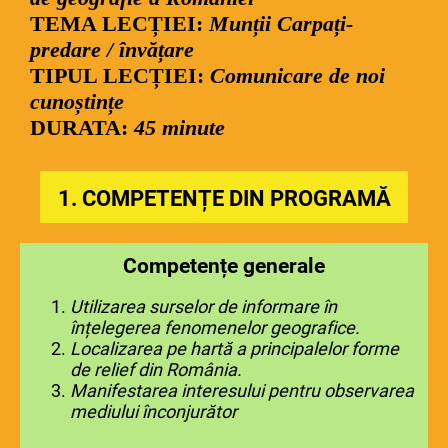
TEMA LECȚIEI
:
Munții Carpați-
predare / învățare
TIPUL LECȚIEI:
Comunicare de noi
cunoștințe
DURATA:
45 minute
1.
COMPETENȚE DIN PROGRAMĂ
Competențe generale
Utilizarea surselor de informare în
înțelegerea fenomenelor geografice.
Localizarea pe hartă a principalelor forme
de relief din România.
Manifestarea interesului pentru observarea
mediului înconjurător