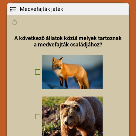
Medvefajták játék
A következő állatok közül melyek tartoznak
a medvefajták családjához?