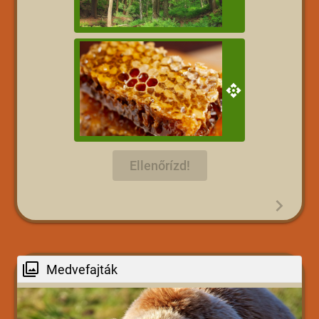
Ellenőrízd!
Medvefajták