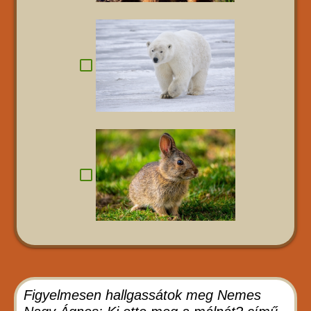
Figyelmesen hallgassátok meg Nemes