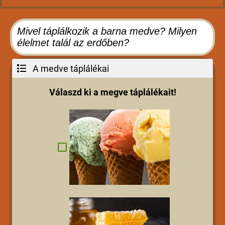
Mivel táplálkozik a barna medve? Milyen
élelmet talál az erdőben?
A medve táplálékai
Válaszd ki a megve táplálékait!