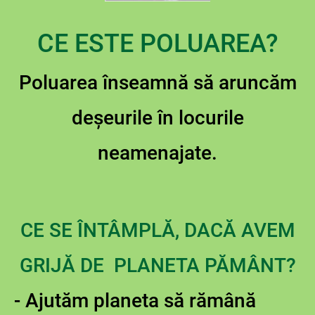
CE ESTE POLUAREA?
Poluarea înseamnă să aruncăm
deșeurile în locurile
neamenajate.
CE SE ÎNTÂMPLĂ, DACĂ AVEM
GRIJĂ DE PLANETA PĂMÂNT?
- Ajutăm planeta să rămână