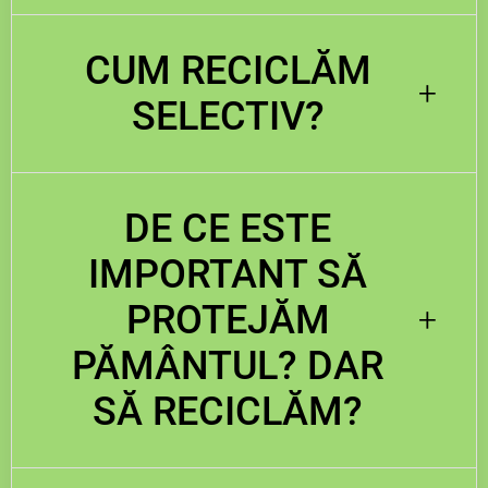
CUM RECICLĂM
+
SELECTIV?
DE CE ESTE
IMPORTANT SĂ
PROTEJĂM
+
PĂMÂNTUL? DAR
SĂ RECICLĂM?