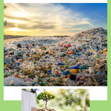
Natura este casa tuturor viețuitoarelor.
Ce sunt deșeurile.