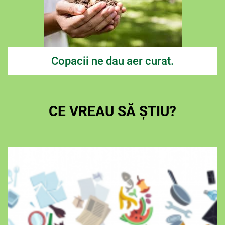
Copacii ne dau aer curat.
CE VREAU SĂ ȘTIU?