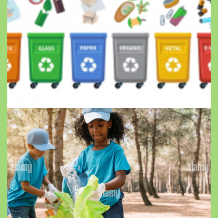
Ce este reciclarea? Cum pot ajuta eu
planeta?