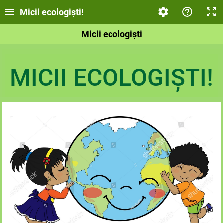
Micii ecologiști!
Micii ecologiști
MICII ECOLOGIȘTI!