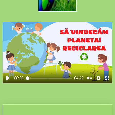
00:00
04:23