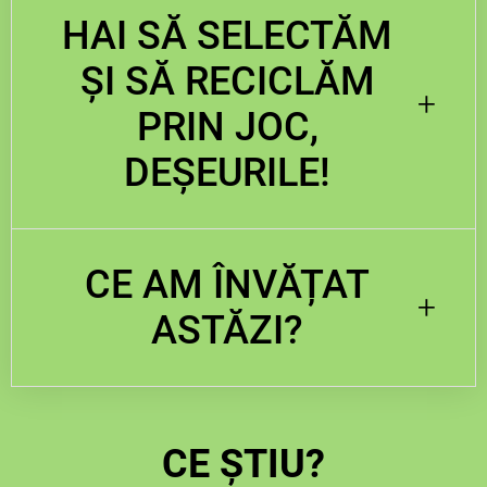
HAI SĂ SELECTĂM
ȘI SĂ RECICLĂM
+
PRIN JOC,
DEȘEURILE!
CE AM ÎNVĂȚAT
+
ASTĂZI?
CE ȘTIU?