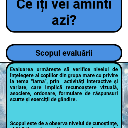
Ce îți vei aminti
azi?
Scopul evaluării
Evaluarea urmărește să verifice nivelul de
înțelegere al copiilor din grupa mare cu privire
la tema "Iarna", prin activități interactive și
variate, care implică recunoaștere vizuală,
asociere, ordonare, formulare de răspunsuri
scurte și exerciții de gândire.
Scopul este de a observa nivelul de cunoștințe,