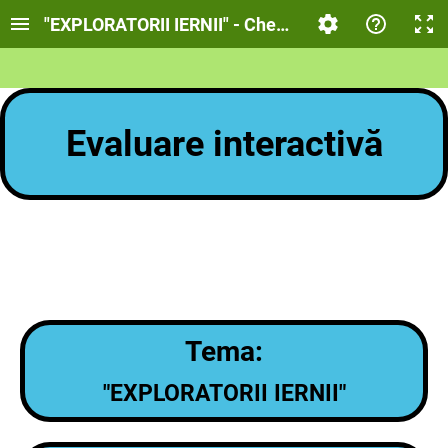
"EXPLORATORII IERNII" - Chestionar de evaluare
​​​​​​Evaluare interactivă
Tema:
"EXPLORATORII IERNII"