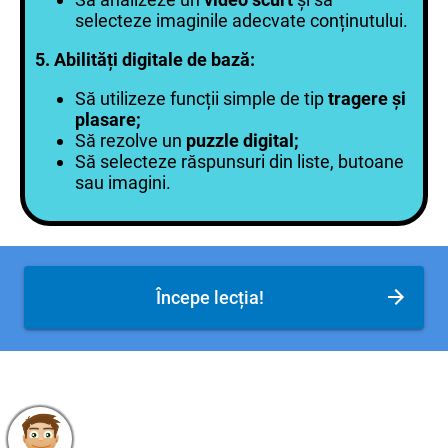
selecteze imaginile adecvate conținutului.
5. Abilități digitale de bază:
Să utilizeze funcții simple de tip
tragere și
plasare;
Să rezolve un
puzzle digital;
Să selecteze răspunsuri din liste, butoane
sau imagini.
Începe lecția!