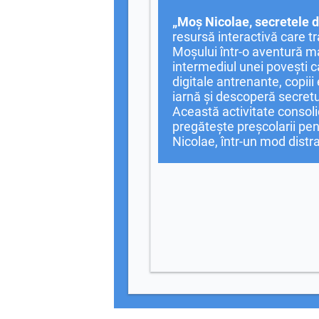
„Moș Nicolae, secretele d
resursă interactivă care 
Moșului într-o aventură ma
intermediul unei povești ca
digitale antrenante, copiii
iarnă și descoperă secretu
Această activitate consoli
pregătește preșcolarii pen
Nicolae, într-un mod distr