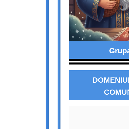
Grup
DOMENIUL
COMU