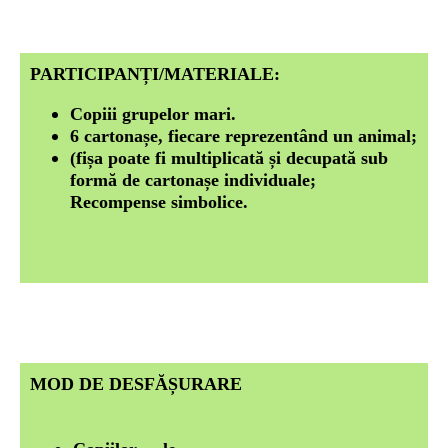
PARTICIPANȚI/MATERIALE:
Copiii grupelor mari.
6 cartonașe, fiecare reprezentând un animal;
(fișa poate fi multiplicată și decupată sub
formă de cartonașe individuale;
Recompense simbolice.
MOD DE DESFĂȘURARE