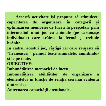
Această activitate își propune să stimuleze
capacitatea de organizare în categorii și
optimizarea memoriei de lucru la preșcolari prin
intermediul unui joc cu animale (pe cartonașe
individuale) care trăiesc la fermă și trebuie
hrănite.
În cadrul acestui joc, câștigă cel care reușește să
”hrănească ” primul toate animalele, amintindu-
și-le pe toate.
OBIECTIVE:
Îmbunătățirea memoriei de lucru;
Îmbunătățirea abilităților de organizare a
elementelor în funcție de relația cea mai evidentă
dintre ele;
Antrenarea capacității atenționale.