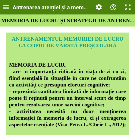
Antrenarea atenției și a memoriei la preșcolari
MEMORIA DE LUCRU ȘI STRATEGII DE ANTRENARE
ANTRENAMENTUL MEMORIEI DE LUCRU
LA COPIII DE VÂRSTĂ PREȘCOLARĂ
MEMORIA DE LUCRU
- are o importanță ridicată în viața de zi cu zi,
fiind esențială în situațiile în care ne confruntăm
cu activități ce presupun eforturi cognitive;
- reprezintă cantitatea limitată de informație care
poate fi reținută pentru un interval scurt de timp
pentru rezolvarea unor sarcini cognitive;
- activitatea necesită nu doar menținerea
informației în memoria de lucru, ci și extragerea
aspectelor esențiale (Visu-Petra L./Cheie L.,2012)
;