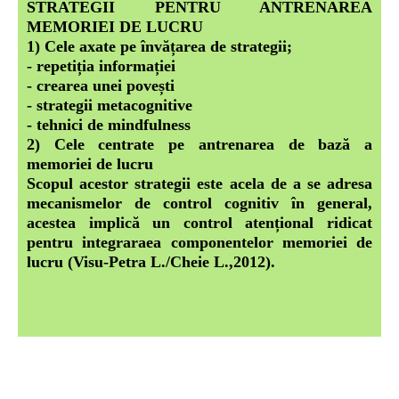
STRATEGII PENTRU ANTRENAREA
MEMORIEI DE LUCRU
1) Cele axate pe învățarea de strategii;
- repetiția informației
- crearea unei povești
- strategii metacognitive
- tehnici de mindfulness
2) Cele centrate pe antrenarea de bază a
memoriei de lucru
Scopul acestor strategii este acela de a se adresa
mecanismelor de control cognitiv în general,
acestea implică un control atențional ridicat
pentru integraraea componentelor memoriei de
lucru
(Visu-Petra L./Cheie L.,2012).