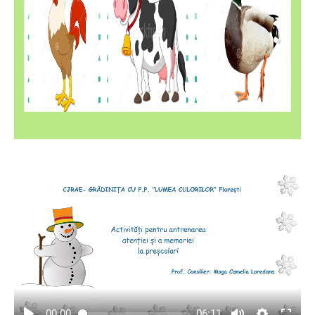
00:00
06:11