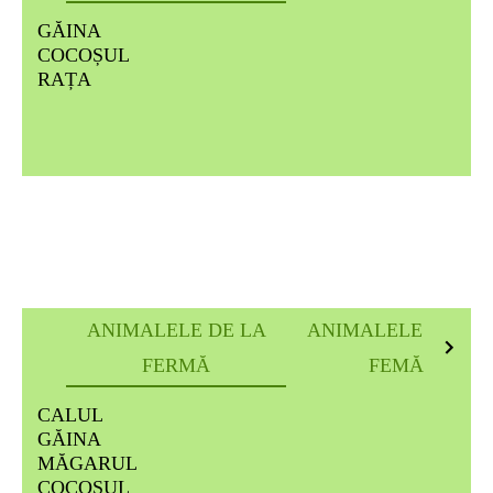
GĂINA
COCOȘUL
RAȚA
ANIMALELE DE LA
ANIMALELE DE LA
FERMĂ
FEMĂ
CALUL
GĂINA
MĂGARUL
COCOȘUL