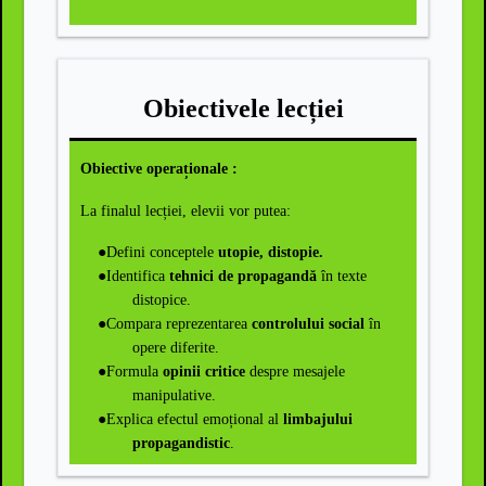
Obiectivele lecției
Obiective operaționale :
La finalul lecției, elevii vor putea:
●
Defini conceptele
utopie, distopie.
●
Identifica
tehnici de propagandă
în texte
distopice.
●
Compara reprezentarea
controlului social
în
opere diferite.
●
Formula
opinii critice
despre mesajele
manipulative.
●
Explica efectul emoțional al
limbajului
propagandistic
.