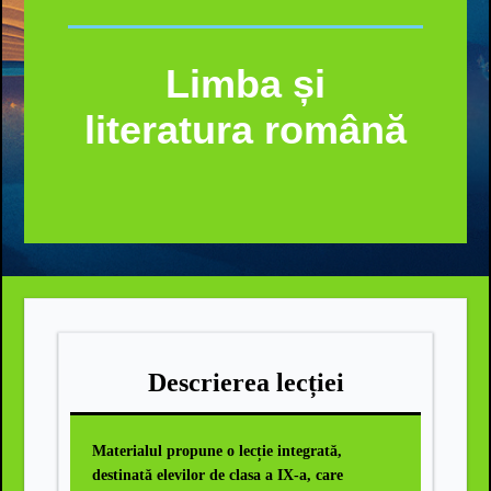
Limba și
literatura română
Descrierea lecției
Materialul propune o lecție integrată,
destinată elevilor de clasa a IX-a, care