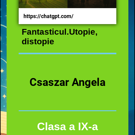
https://chatgpt.com/
Fantasticul.Uto
pie,
distopie
Csaszar Angela
Clasa a IX-a