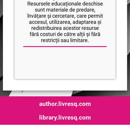
Resursele educaționale deschise
sunt materiale de predare,
învățare și cercetare, care permit
accesul, utilizarea, adaptarea și
redistribuirea acestor resurse
fără costuri de către alții și fără
restricții sau limitare.
author.livresq.com
library.livresq.com