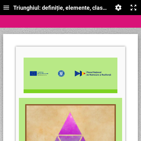
Triunghiul: definiție, elemente, clasificare, perime