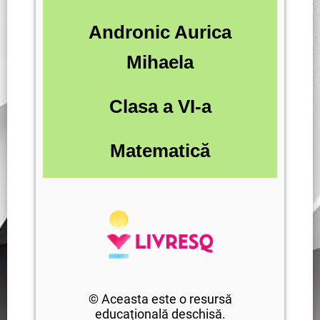
Andronic Aurica
Mihaela
Clasa a VI-a
Matematică
© Aceasta este o resursă
educațională deschisă.