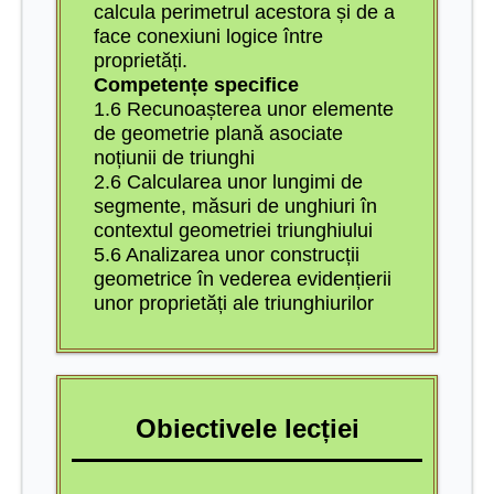
calcula perimetrul acestora și de a
face conexiuni logice între
proprietăți.
Competențe specifice
1.6 Recunoașterea unor elemente
de geometrie plană asociate
noțiunii de triunghi
2.6 Calcularea unor lungimi de
segmente, măsuri de unghiuri în
contextul geometriei triunghiului
5.6 Analizarea unor construcții
geometrice în vederea evidențierii
unor proprietăți ale triunghiurilor
Obiectivele lecției