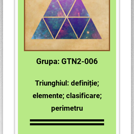
Grupa: GTN2-006
Triunghiul: definiție;
elemente; clasificare;
perimetru