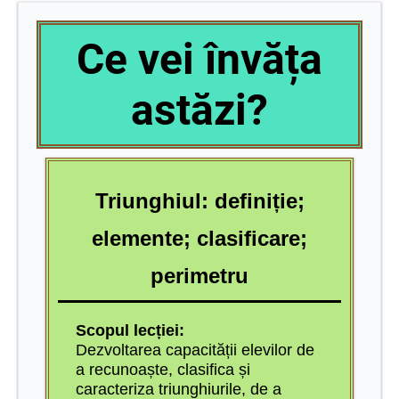
Ce vei învăța
astăzi?
Triunghiul: definiție;
elemente; clasificare;
perimetru
Scopul lecției:
Dezvoltarea capacității elevilor de
a recunoaște, clasifica și
caracteriza triunghiurile, de a