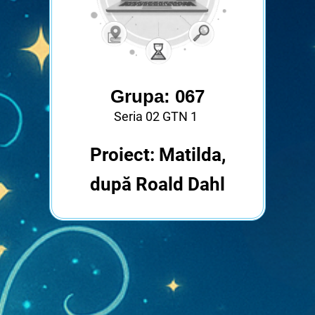
Grupa: 067
Seria 02 GTN 1
Proiect: Matilda,
după Roald Dahl