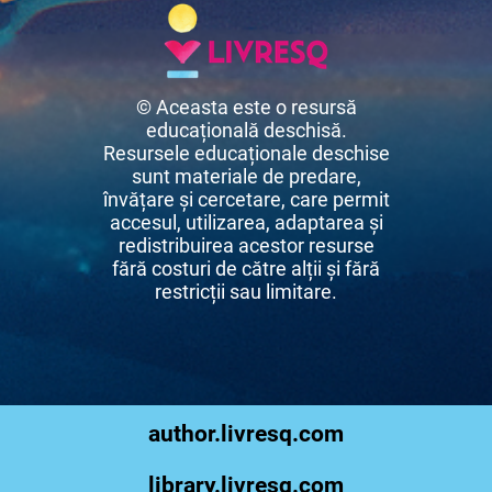
© Aceasta este o resursă
educațională deschisă.
Resursele educaționale deschise
sunt materiale de predare,
învățare și cercetare, care permit
accesul, utilizarea, adaptarea și
redistribuirea acestor resurse
fără costuri de către alții și fără
restricții sau limitare.
author.livresq.com
library.livresq.com