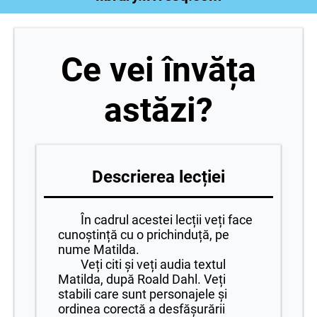
Ce vei învăța
astăzi?
Descrierea lecției
În cadrul acestei lecții veți face
cunoștință cu o prichinduță, pe
nume Matilda.
Veți citi și veți audia textul
Matilda, după Roald Dahl. Veți
stabili care sunt personajele și
ordinea corectă a desfășurării