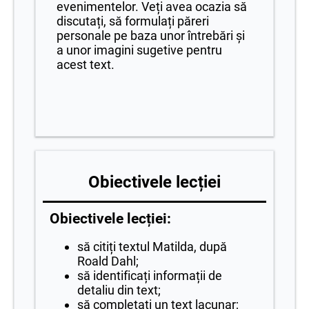
evenimentelor. Veți avea ocazia să
discutați, să formulați păreri
personale pe baza unor întrebări și
a unor imagini sugetive pentru
acest text.
Obiectivele lecției
Obiectivele lecției:
să citiți textul Matilda, după
Roald Dahl;
să identificați informații de
detaliu din text;
să completați un text lacunar;