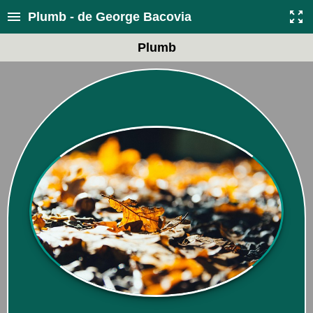
Plumb - de George Bacovia
Plumb