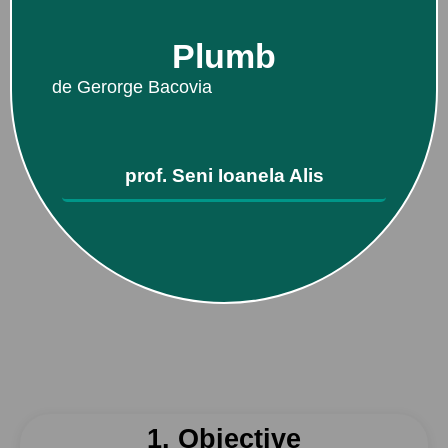
Plumb
de Gerorge Bacovia
prof. Seni Ioanela Alis
1. Obiective