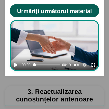
Urmăriți următorul material
00:00
00:19
3. Reactualizarea
cunoștințelor anterioare