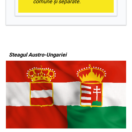
comune și separate.
Steagul Austro-Ungariei