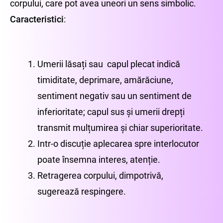
corpului, care pot avea uneori un sens simbolic.
Caracteristici
:
Umerii lăsați sau capul plecat indică
timiditate, deprimare, amărăciune,
sentiment negativ sau un sentiment de
inferioritate; capul sus și umerii drepți
transmit mulțumirea și chiar superioritate.
Intr-o discuție aplecarea spre interlocutor
poate însemna interes, atenție.
Retragerea corpului, dimpotrivă,
sugerează respingere.