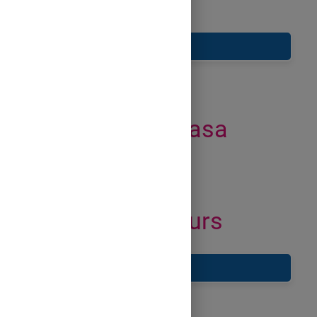
Recapitulare și Concluzii
Tema de casa
Evaluare curs
Feedback