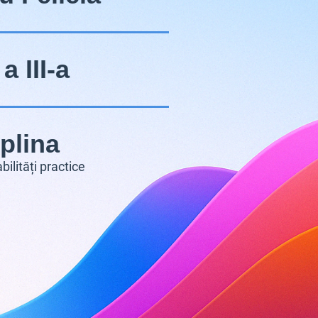
a III-a
plina
bilități practice