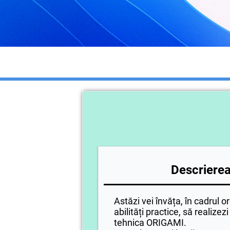
Descrierea 
Astăzi vei învăța, în cadrul or
abilități practice, să realize
tehnica ORIGAMI.