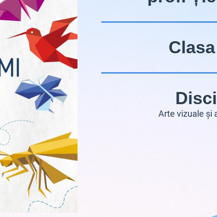
Clasa 
Disci
Arte vizuale și a