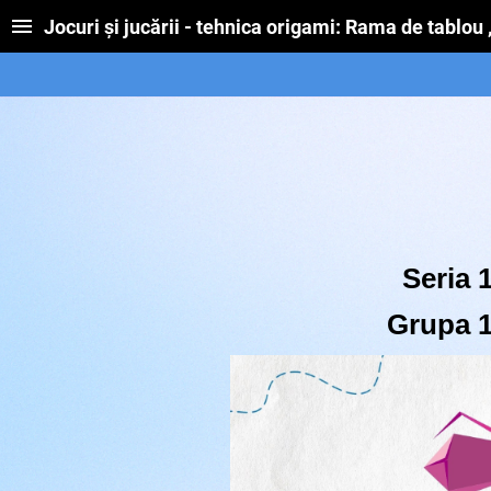
Jocuri și jucării - tehnica origami: Rama de tablou , 
Seria 
Grupa 