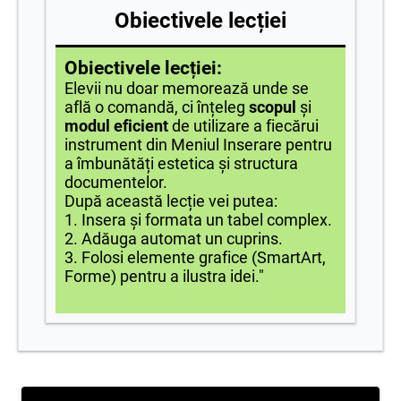
Obiectivele lecției
Obiectivele lecției:
Elevii nu doar memorează unde se
află o comandă, ci înțeleg
scopul
și
modul eficient
de utilizare a fiecărui
instrument din Meniul Inserare pentru
a îmbunătăți estetica și structura
documentelor.
După această lecție vei putea:
1. Insera și formata un tabel complex.
2. Adăuga automat un cuprins.
3. Folosi elemente grafice (SmartArt,
Forme) pentru a ilustra idei."