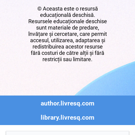
© Aceasta este o resursă
educațională deschisă.
Resursele educaționale deschise
sunt materiale de predare,
învățare și cercetare, care permit
accesul, utilizarea, adaptarea și
redistribuirea acestor resurse
fără costuri de către alții și fără
restricții sau limitare.
author.livresq.com
library.livresq.com