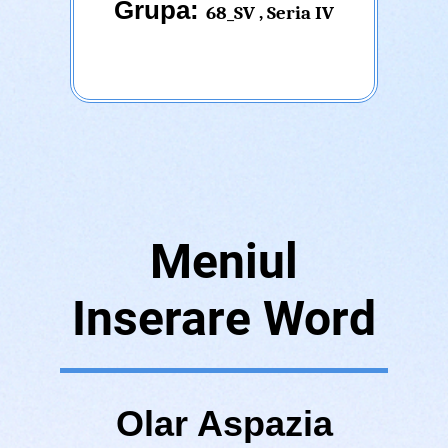
Grupa:
68_SV , Seria IV
Meniul
Inserare Word
Olar Aspazia