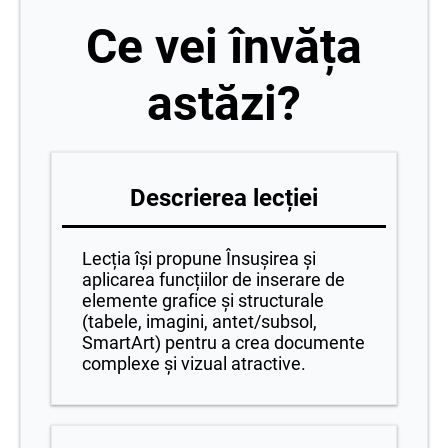
Ce vei învăța
astăzi?
Descrierea lecției
Lecția își propune Însușirea și
aplicarea funcțiilor de inserare de
elemente grafice și structurale
(tabele, imagini, antet/subsol,
SmartArt) pentru a crea documente
complexe și vizual atractive.