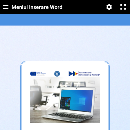
Meniul Inserare Word