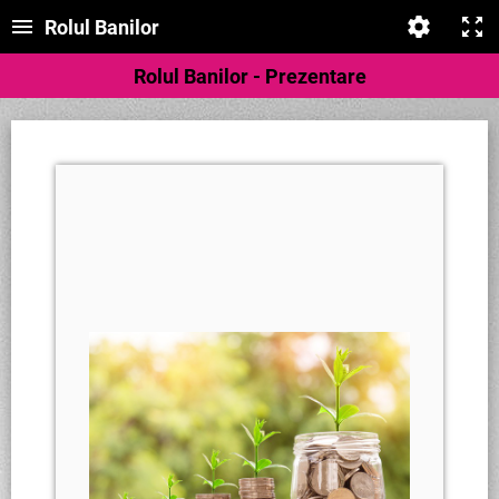
Rolul Banilor
Rolul Banilor - Prezentare