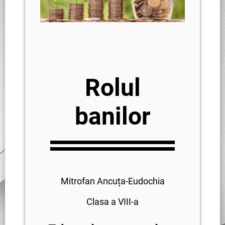
Rolul
banilor
Mitrofan Ancuța-Eudochia
Clasa a VIII-a