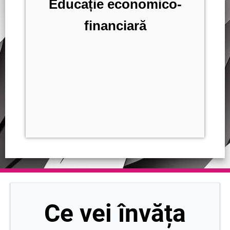
Educație economico-
financiară
Ce vei învăța