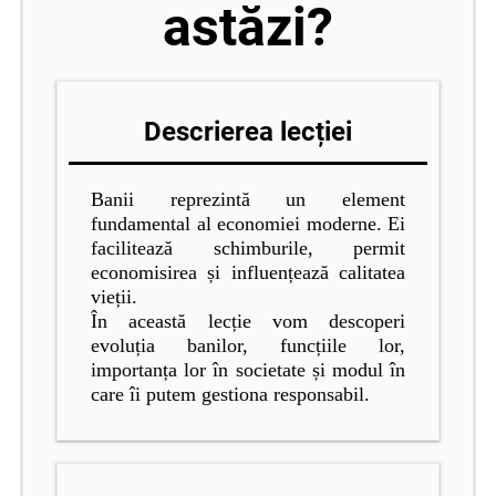
astăzi?
Descrierea lecției
Banii reprezintă un element
fundamental al economiei moderne. Ei
facilitează schimburile, permit
economisirea și influențează calitatea
vieții.
În această lecție vom descoperi
evoluția banilor, funcțiile lor,
importanța lor în societate și modul în
care îi putem gestiona responsabil.