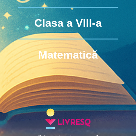
Clasa a VIII-a
Matematică