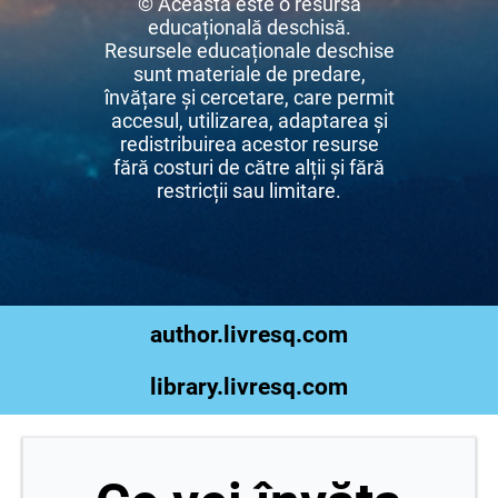
© Aceasta este o resursă
educațională deschisă.
Resursele educaționale deschise
sunt materiale de predare,
învățare și cercetare, care permit
accesul, utilizarea, adaptarea și
redistribuirea acestor resurse
fără costuri de către alții și fără
restricții sau limitare.
author.livresq.com
library.livresq.com