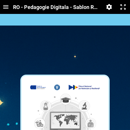
RO - Pedagogie Digitala - Sablon RED - Poveste