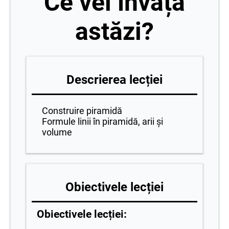
Ce vei învăța
astăzi?
Descrierea lecției
Construire piramidă
Formule linii în piramidă, arii și
volume
Obiectivele lecției
Obiectivele lecției: