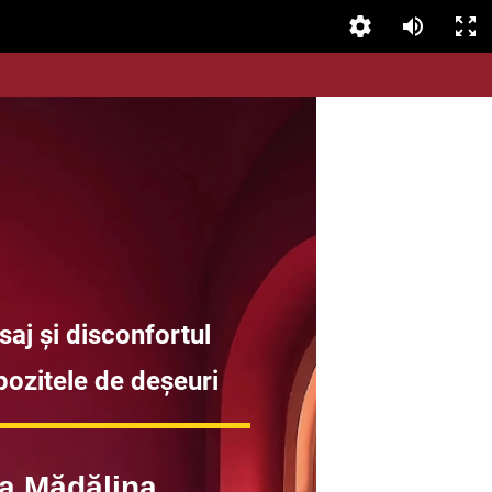
saj și disconfortul
pozitele de deșeuri
a Mădălina