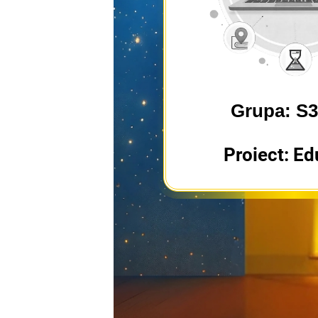
Grupa: S
Proiect: Ed