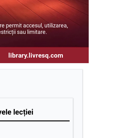
e permit accesul, utilizarea,
stricții sau limitare.
library.livresq.com
ele lecției