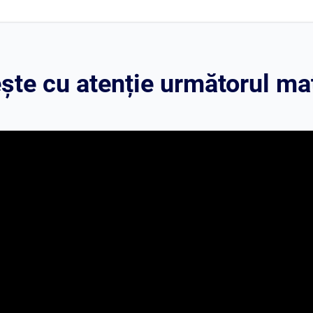
te cu atenție următorul mat