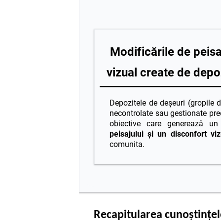
Modificările de peisa
vizual create de depo
Depozitele de deșeuri (gropile d
necontrolate sau gestionate pre
obiective care generează u
peisajului și un disconfort vi
comunita.
Recapitularea cunoștințel