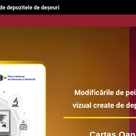
 de depozitele de deșeuri
Modificările de pei
vizual create de de
Cartas Oan