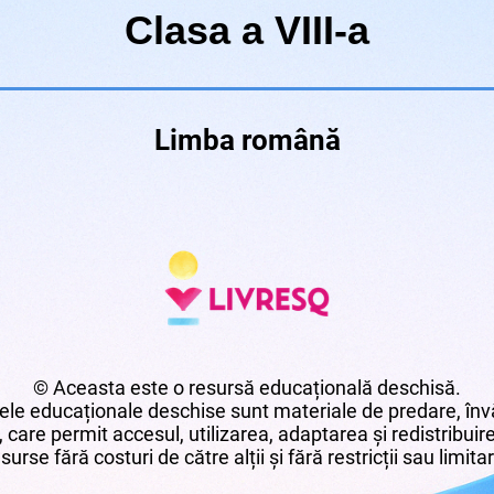
Clasa a VIII-a
Limba română
© Aceasta este o resursă educațională deschisă.
le educaționale deschise sunt materiale de predare, învă
 care permit accesul, utilizarea, adaptarea și redistribui
surse fără costuri de către alții și fără restricții sau limita