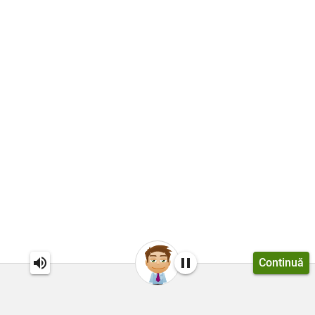
Continuă