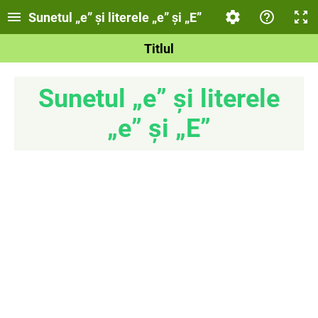
Sunetul „e” și literele „e” și „E”
Titlul
Sunetul „e” și literele
„e” și „E”