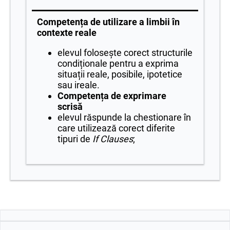
Competența de utilizare a limbii în
contexte reale
elevul folosește corect structurile
condiționale pentru a exprima
situații reale, posibile, ipotetice
sau ireale.
Competența de exprimare
scrisă
elevul răspunde la chestionare în
care utilizează corect diferite
tipuri de
If Clauses
;