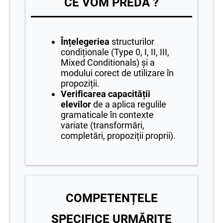
CE VOM PREDA ?
Înțelegeriea
structurilor
condiționale (Type 0, I, II, III,
Mixed Conditionals) și a
modului corect de utilizare în
propoziții.
Verificarea capacității
elevilor
de a aplica regulile
gramaticale în contexte
variate (transformări,
completări, propoziții proprii).
COMPETENȚELE
SPECIFICE URMĂRITE