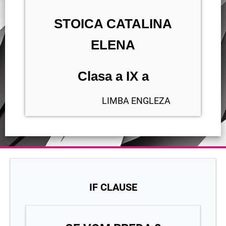
STOICA CATALINA
ELENA
Clasa a IX a
LIMBA ENGLEZA
IF CLAUSE