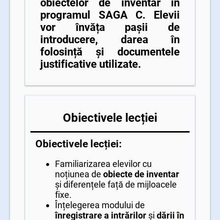
obiectelor de inventar în
programul SAGA C. Elevii
vor învăța pașii de
introducere, darea în
folosință și documentele
justificative utilizate.
Obiectivele lecției
Obiectivele lecției:
Familiarizarea elevilor cu
noțiunea de
obiecte de inventar
și diferențele față de mijloacele
fixe.
Înțelegerea modului de
înregistrare a intrărilor
și
dării în