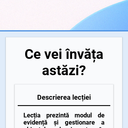
Ce vei învăța
astăzi?
Descrierea lecției
Lecția prezintă modul de
evidență și gestionare a