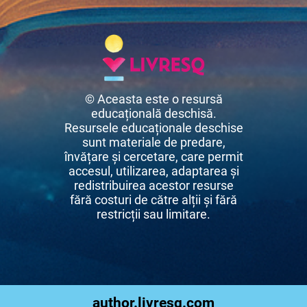
© Aceasta este o resursă
educațională deschisă.
Resursele educaționale deschise
sunt materiale de predare,
învățare și cercetare, care permit
accesul, utilizarea, adaptarea și
redistribuirea acestor resurse
fără costuri de către alții și fără
restricții sau limitare.
author.livresq.com