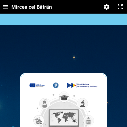
Mircea cel Bătrân