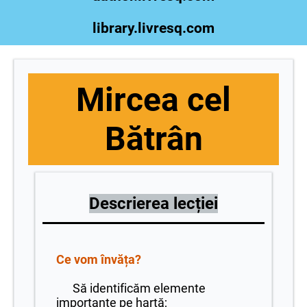
library.livresq.com
Mircea cel
Bătrân
Descrierea lecției
Ce vom învăța?
Să identificăm elemente
importante pe hartă;