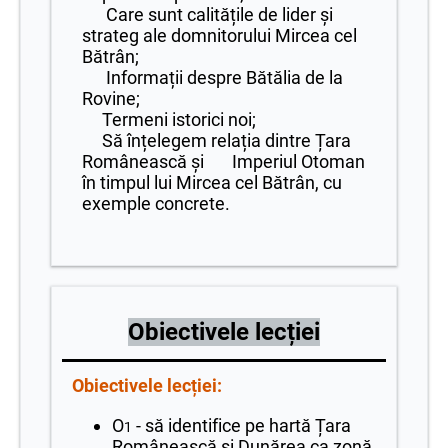
Care sunt calitățile de lider și
strateg ale domnitorului Mircea cel
Bătrân;
Informații despre Bătălia de la
Rovine;
Termeni istorici noi;
Să înțelegem relația dintre Țara
Românească și Imperiul Otoman
în timpul lui Mircea cel Bătrân, cu
exemple concrete.
Obiectivele lecției
Obiectivele lecției:
O
- să identifice pe hartă Țara
1
Românească și Dunărea ca zonă