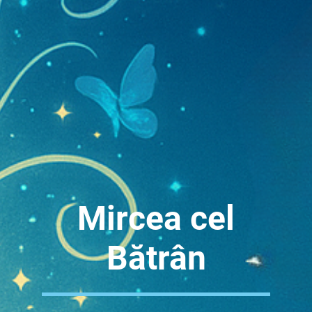
Mircea cel
Bătrân