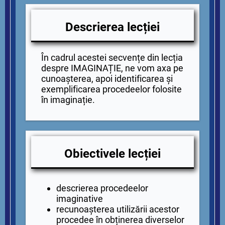
Descrierea lecției
În cadrul acestei secvențe din lecția
despre IMAGINAȚIE, ne vom axa pe
cunoașterea, apoi identificarea și
exemplificarea procedeelor folosite
în imaginație.
Obiectivele lecției
descrierea procedeelor
imaginative
recunoașterea utilizării acestor
procedee în obținerea diverselor