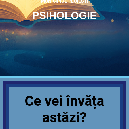
MUNICIPIUL PLOIEȘTI
PSIHOLOGIE
Ce vei învăța
astăzi?