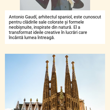
Antonio Gaudí, arhitectul spaniol, este cunoscut
pentru clădirile sale colorate și formele
neobișnuite, inspirate din natură. El a
transformat ideile creative în lucrări care
încântă lumea întreagă.