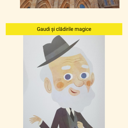
Gaudi și clădirile magice