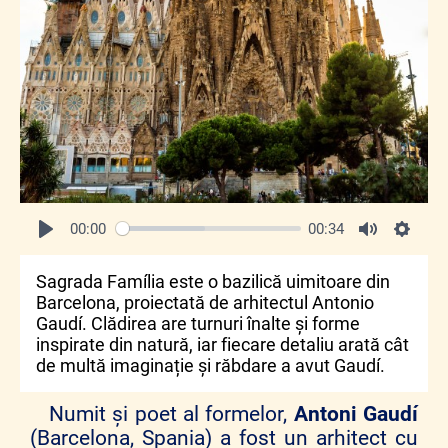
00:00
00:34
Sagrada Família este o bazilică uimitoare din
Barcelona, proiectată de arhitectul Antonio
Gaudí. Clădirea are turnuri înalte și forme
inspirate din natură, iar fiecare detaliu arată cât
de multă imaginație și răbdare a avut Gaudí.
Numit și poet al formelor,
Antoni Gaudí
(Barcelona, Spania) a fost un arhitect cu