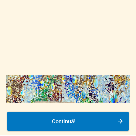
Continuă!