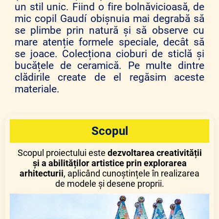
un stil unic. Fiind o fire bolnăvicioasă, de
mic copil Gaudí obișnuia mai degrabă să
se plimbe prin natură și să observe cu
mare atenție formele speciale, decât să
se joace. Colecționa cioburi de sticlă și
bucățele de ceramică. Pe multe dintre
clădirile create de el regăsim aceste
materiale.
Scopul
Scopul proiectului este
dezvoltarea creativității
și a abilităților artistice prin explorarea
arhitecturii
, aplicând cunoștințele în realizarea
de modele și desene proprii.