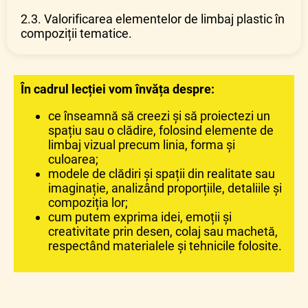
2.3. Valorificarea elementelor de limbaj plastic în
compoziții tematice.
În cadrul lecției vom învăța despre:
ce înseamnă să creezi și să proiectezi un
spațiu sau o clădire, folosind elemente de
limbaj vizual precum linia, forma și
culoarea;
modele de clădiri și spații din realitate sau
imaginație, analizând proporțiile, detaliile și
compoziția lor;
cum putem exprima idei, emoții și
creativitate prin desen, colaj sau machetă,
respectând materialele și tehnicile folosite.