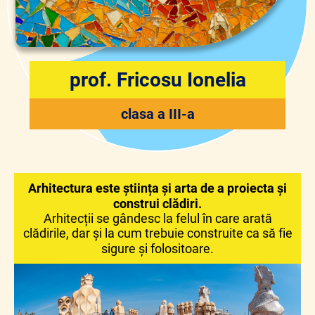
prof. Fricosu Ionelia
clasa a III-a
Arhitectura este știința și arta de a proiecta și
construi clădiri.
Arhitecții se gândesc la felul în care arată
clădirile, dar și la cum trebuie construite ca să fie
sigure și folositoare.