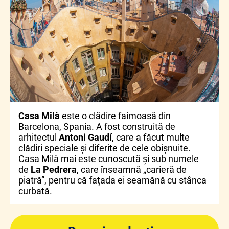
Casa Milà
este o clădire faimoasă din
Barcelona, Spania. A fost construită de
arhitectul
Antoni Gaudí
, care a făcut multe
clădiri speciale și diferite de cele obișnuite.
Casa Milà mai este cunoscută și sub numele
de
La Pedrera
, care înseamnă „carieră de
piatră”, pentru că fațada ei seamănă cu stânca
curbată.