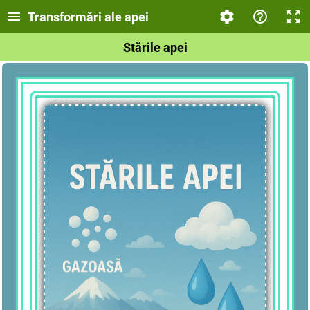
Transformări ale apei
Stările apei