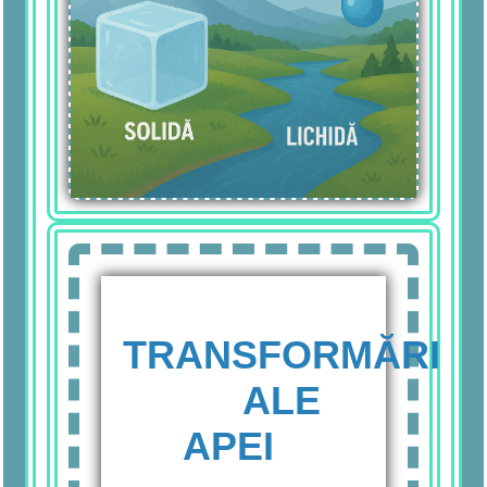
TRANSFORMĂRI
ALE
APEI