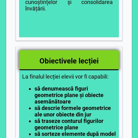
cunoștințelor și consolidarea
învățării.
Obiectivele lecției
La finalul lecției elevii vor fi capabili:
să denumească figuri
geometrice plane și obiecte
asemănătoare
să descrie formele geometrice
ale unor obiecte din jur
să traseze conturul figurilor
geometrice plane
să sorteze elemente după model