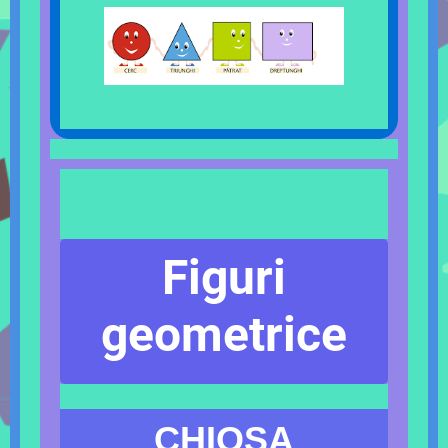
Figuri
geometrice
CHIOSA