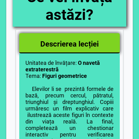
astăzi?
Descrierea lecției
Unitatea de învățare:
O navetă
extraterestră
Tema:
Figuri geometrice
Elevilor li se prezintă formele de
bază, precum cercul, pătratul,
triunghiul și dreptunghiul. Copiii
urmăresc un film explicativ care
ilustrează aceste figuri în contexte
din viața reală. La final,
completează un chestionar
interactiv pentru verificarea