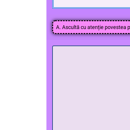
A. Ascultă cu atenție povestea 