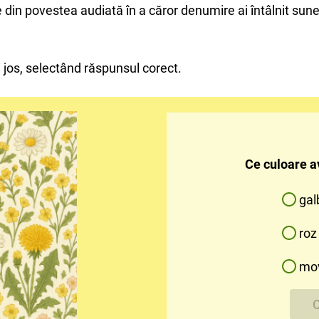
 din povestea audiată în a căror denumire ai întâlnit sun
 jos, selectând răspunsul corect.
Ce culoare a
gal
roz
mo
C