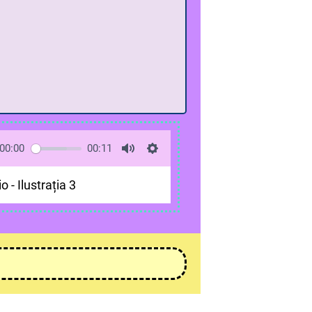
00:00
00:11
o - Ilustrația 3