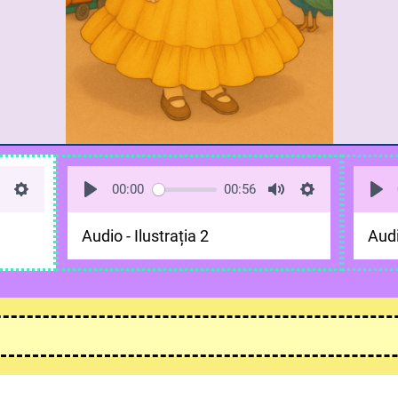
00:00
00:56
Audio - Ilustrația 2
Audi