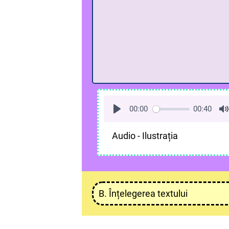
00:00
00:40
Audio - Ilustrația
B. Înțelegerea textului