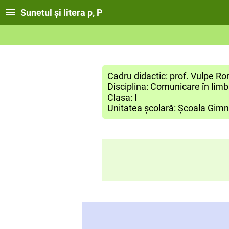
Sunetul și litera p, P
Cadru didactic: prof. Vulpe 
Disciplina: Comunicare în li
Clasa: I
Unitatea școlară: Școala Gimna