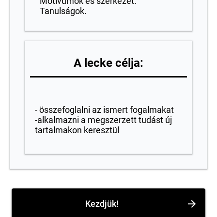
Motívumok és szerkezet.
Tanulságok.
A lecke célja:
- összefoglalni az ismert fogalmakat
-alkalmazni a megszerzett tudást új
tartalmakon keresztül
Kezdjük!