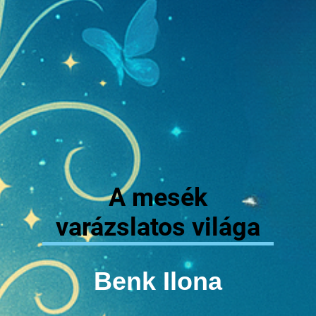
A mesék
varázslatos világa
Benk Ilona