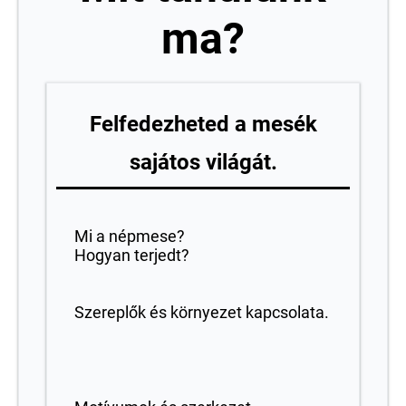
ma?
Felfedezheted a mesék
sajátos világát.
Mi a népmese?
Hogyan terjedt?
Szereplők és környezet kapcsolata.