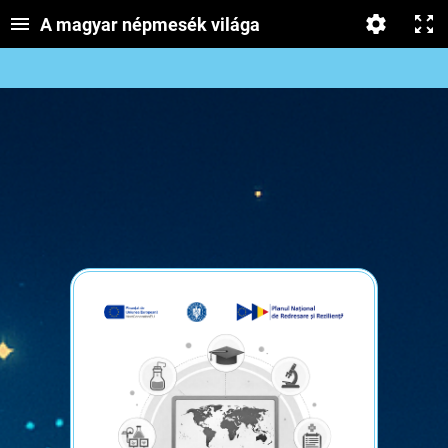
A magyar népmesék világa