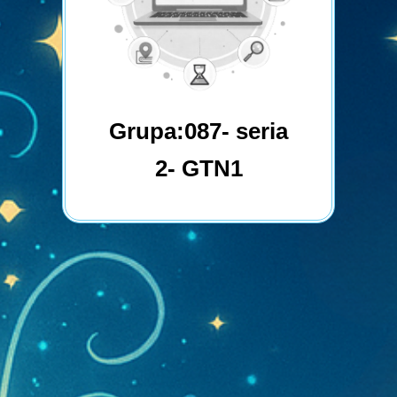
Grupa:087- seria
2- GTN1