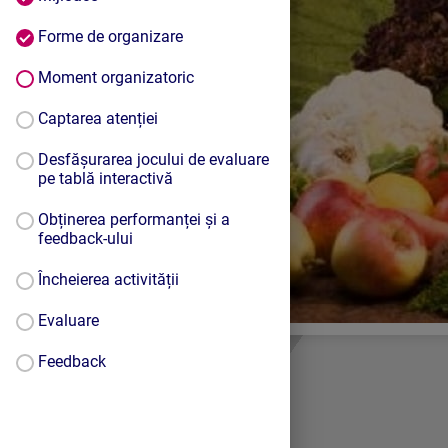
Forme de organizare
Moment organizatoric
Captarea atenției
Desfășurarea jocului de evaluare
pe tablă interactivă
Obținerea performanței și a
feedback-ului
Încheierea activității
Evaluare
Feedback
Privire de