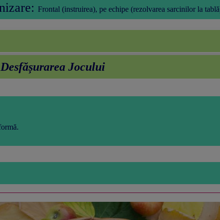
nizare:
Frontal (instruirea), pe echipe (rezolvarea sarcinilor la tablă
i Desfășurarea Jocului
tformă.