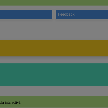
Feedback
bla interactivă